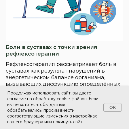
Боли в суставах с точки зрения
рефлексотерапии
Рефлексотерапия рассматривает боль в
суставах как результат нарушений в
энергетическом балансе организма,
вызывающих дисфункцию определённых
зон и точек
Продолжая использовать сайт, вы даете
согласие на обработку cookie-файлов. Если
вы не хотите, чтобы данные
OK
Читать статью
обрабатывались, просим внести
соответствующие изменения в настройках
вашего браузера или покинуть сайт