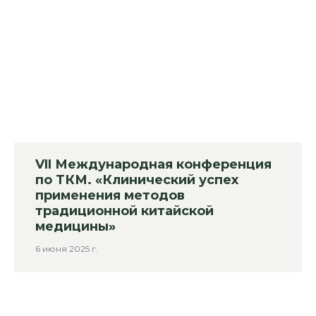
VII Международная конференция
по ТКМ. «Клинический успех
применения методов
традиционной китайской
медицины»
6 июня 2025 г.