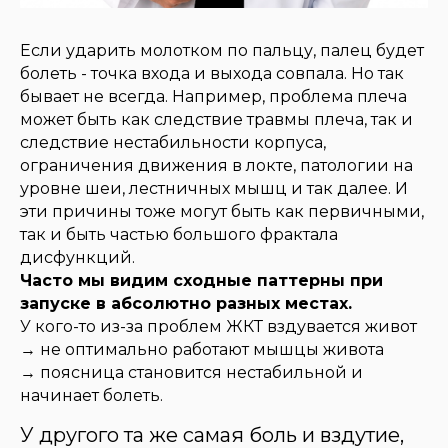
Если ударить молотком по пальцу, палец будет
болеть - точка входа и выхода совпала. Но так
бывает не всегда. Например, проблема плеча
может быть как следствие травмы плеча, так и
следствие нестабильности корпуса,
ограничения движения в локте, патологии на
уровне шеи, лестничных мышц и так далее. И
эти причины тоже могут быть как первичными,
так и быть частью большого фрактала
дисфункций.
Часто мы видим сходные паттерны при
запуске в абсолютно разных местах.
У кого-то из-за проблем ЖКТ вздувается живот
→ не оптимально работают мышцы живота
→ поясница становится нестабильной и
начинает болеть.
У другого та же самая боль и вздутие,