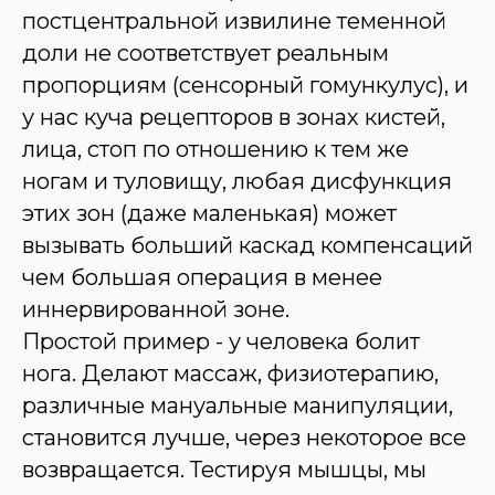
постцентральной извилине теменной
доли не соответствует реальным
пропорциям (сенсорный гомункулус), и
у нас куча рецепторов в зонах кистей,
лица, стоп по отношению к тем же
ногам и туловищу, любая дисфункция
этих зон (даже маленькая) может
вызывать больший каскад компенсаций
чем большая операция в менее
иннервированной зоне.
Простой пример - у человека болит
нога. Делают массаж, физиотерапию,
различные мануальные манипуляции,
становится лучше, через некоторое все
возвращается. Тестируя мышцы, мы