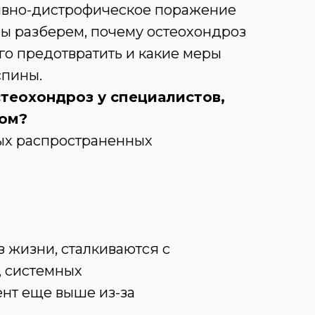
вно-дистрофическое поражение
 мы разберем, почему остеохондроз
его предотвратить и какие меры
спины.
остеохондроз у специалистов,
ом?
ых распространенных
 жизни, сталкиваются с
, системных
ент еще выше из-за