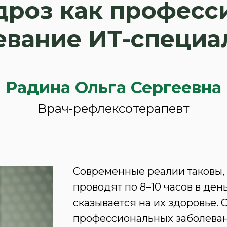
дроз как професс
евание ИТ-специа
Радина Ольга Сергеевна
Врач-рефлексотерапевт
Современные реалии таковы,
проводят по 8–10 часов в ден
сказывается на их здоровье.
профессиональных заболеван