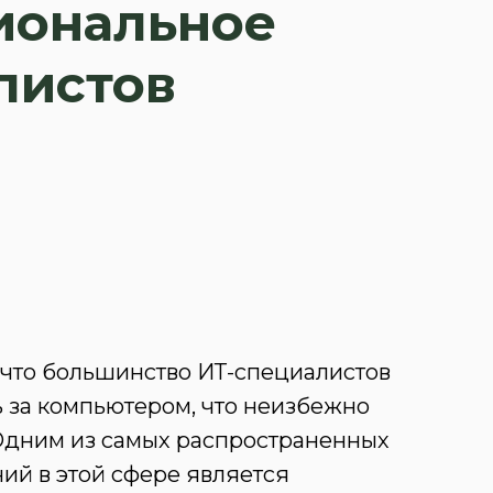
иональное
листов
 что большинство ИТ-специалистов
ь за компьютером, что неизбежно
 Одним из самых распространенных
ий в этой сфере является