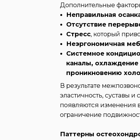
Дополнительные фактор
Неправильная осанк
Отсутствие перерыв
Стресс
, который при
Неэргономичная ме
Системное кондицио
каналы, охлаждение
проникновению холо
В результате межпозвон
эластичность, суставы и
появляются изменения в 
ограничение подвижност
Паттерны остеохондро