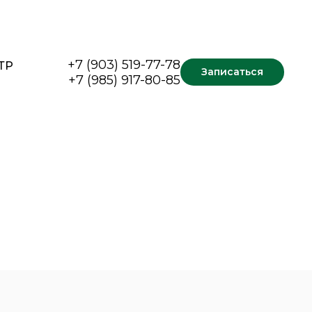
+7 (903) 519-77-78
ТР
Записаться
+7 (985) 917-80-85