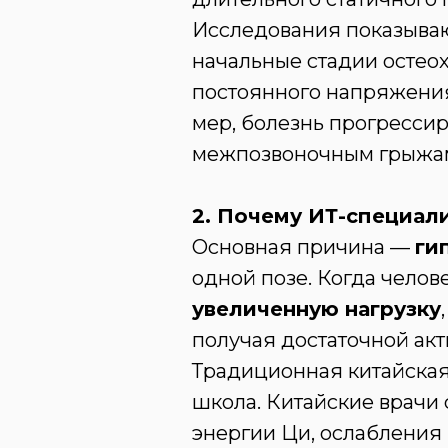
Исследования показываю
начальные стадии остеох
постоянного напряжения
мер, болезнь прогресси
межпозвоночным грыжа
2. Почему ИТ-специал
Основная причина —
ги
одной позе. Когда челов
увеличенную нагрузку
получая достаточной акт
Традиционная китайская
школа. Китайские врачи 
энергии Ци, ослабления 