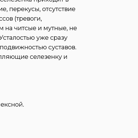
е, перекусы, отсутствие
сов (тревоги,
 на читсые и мутные, не
Усталостью уже сразу
подвижностью суставов.
епляющие селезенку и
ексной.