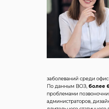
заболеваний среди офис
По данным ВОЗ,
более 
проблемами позвоночник
администраторов, дизайн
длительного статичного