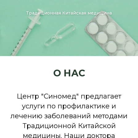
Традиционная Китайская медицина
О НАС
Центр "Синомед" предлагает
услуги по профилактике и
лечению заболеваний методами
Традиционной Китайской
медицины. Наши доктора