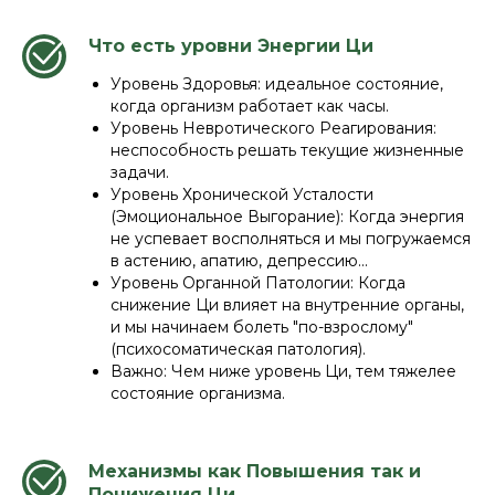
Что есть уровни Энергии Ци
Уровень Здоровья: идеальное состояние,
когда организм работает как часы.
Уровень Невротического Реагирования:
неспособность решать текущие жизненные
задачи.
Уровень Хронической Усталости
(Эмоциональное Выгорание): Когда энергия
не успевает восполняться и мы погружаемся
в астению, апатию, депрессию...
Уровень Органной Патологии: Когда
снижение Ци влияет на внутренние органы,
и мы начинаем болеть "по-взрослому"
(психосоматическая патология).
Важно: Чем ниже уровень Ци, тем тяжелее
состояние организма.
Механизмы как Повышения так и
Понижения Ци